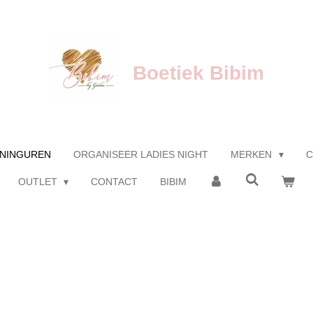
Boetiek Bibim
NINGUREN
ORGANISEER LADIES NIGHT
MERKEN
C
OUTLET
CONTACT
BIBIM