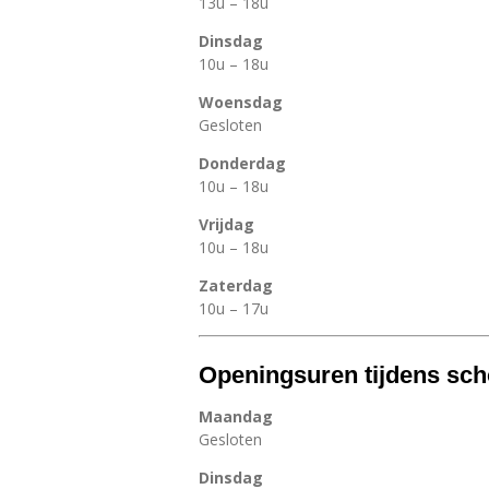
13u – 18u
Dinsdag
10u – 18u
Woensdag
Gesloten
Donderdag
10u – 18u
Vrijdag
10u – 18u
Zaterdag
10u – 17u
Openingsuren tijdens sch
Maandag
Gesloten
Dinsdag