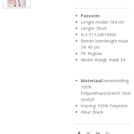
Pasvorm
Lengte model: 164 cm
Lengte: Short
N.3-513.24019000
Binnen beenlengte maat
34: 40 cm
Fit: Regular
Model draagt: maat 34
Materiaal
Samenstelling:
100%
PolyurethaneStretch: Non
stretch
Voering: 100% Polyester
Kleur: Black