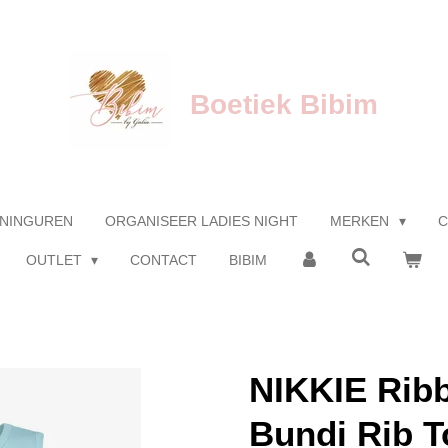
Boetiek Bibim
NINGUREN
ORGANISEER LADIES NIGHT
MERKEN
C
OUTLET
CONTACT
BIBIM
NIKKIE Ribb
Bundi Rib T