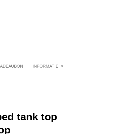
ADEAUBON
INFORMATIE
ed tank top
op