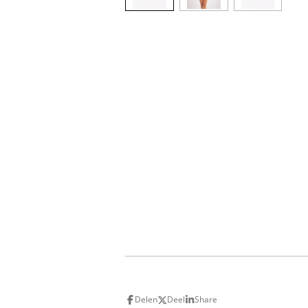
Delen
Deel
Share