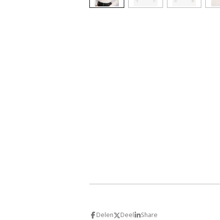
Delen
Deel
Share