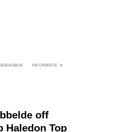
ADEAUBON
INFORMATIE
bbelde off
p Haledon Top