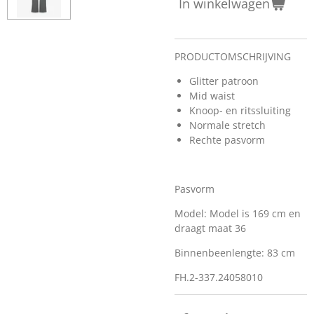
In winkelwagen
PRODUCTOMSCHRIJVING
Glitter patroon
Mid waist
Knoop- en ritssluiting
Normale stretch
Rechte pasvorm
Pasvorm
Model: Model is 169 cm en
draagt maat 36
Binnenbeenlengte: 83 cm
FH.2-337.24058010