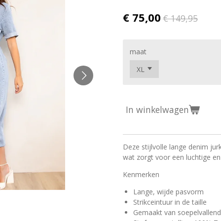
€ 75,00
€ 149,95
maat
In winkelwagen
Deze stijlvolle lange denim ju
wat zorgt voor een luchtige 
Kenmerken
Lange, wijde pasvorm
Strikceintuur in de taille
Gemaakt van soepelvallend