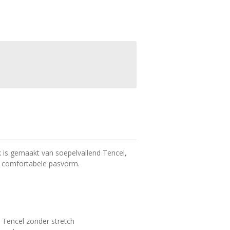
rk is gemaakt van soepelvallend Tencel,
en comfortabele pasvorm.
 Tencel zonder stretch