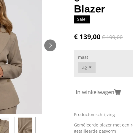
Blazer
Sale!
€ 139,00
€ 199,00
maat
In winkelwagen
Productomschrijving
Gemêleerde blazer met een re
getailleerde pasvorm