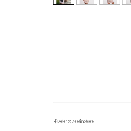
Delen
Deel
Share