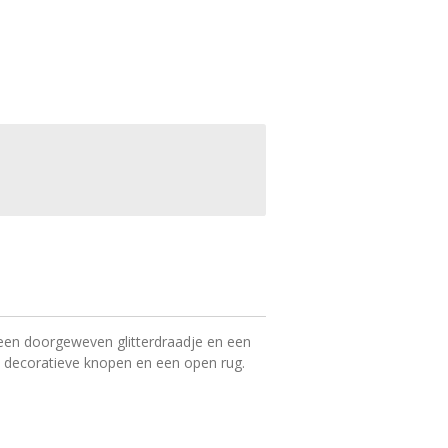
een doorgeweven glitterdraadje en een
eft decoratieve knopen en een open rug.