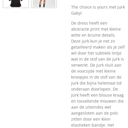
The choice is yours met jurk
Gaby!
De dress heeft een
abstracte print met kleine
witte en bruine details.
Deze jurk kun je net zo
getailleerd maken als je zelf
wil door het subtiele lintje
wat in de stof van de jurk is
verwerkt. De jurk sluit aan
de voorzijde met kleine
knoopjes in de stof van de
jurk die bijna helemaal tot
onderaan doorlopen. De
jurk heeft een blouse kraag
en losvallende mouwen die
aan de uiteindes wel
aangesloten aan de pols
zitten door een klein
elastieken bandje. Het