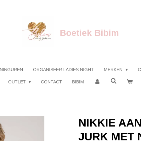
Boetiek Bibim
NINGUREN
ORGANISEER LADIES NIGHT
MERKEN
C
OUTLET
CONTACT
BIBIM
NIKKIE AA
JURK MET 