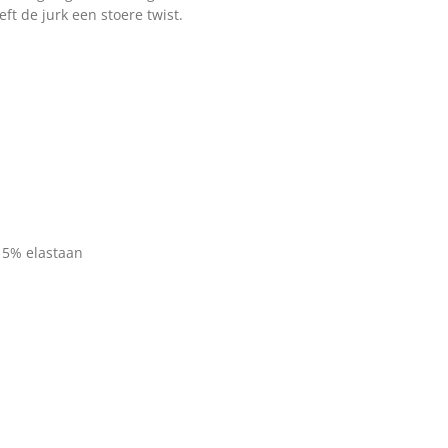
ft de jurk een stoere twist.
 5% elastaan