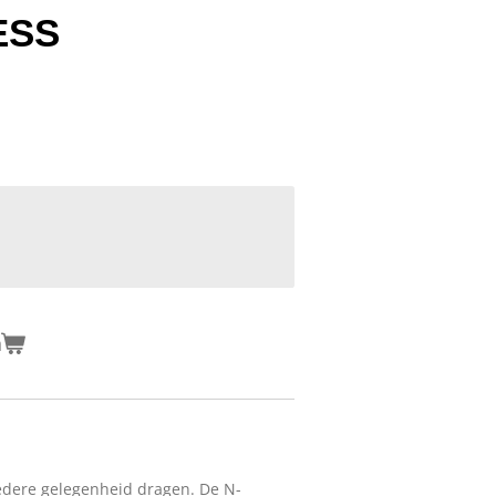
ESS
n
iedere gelegenheid dragen. De N-