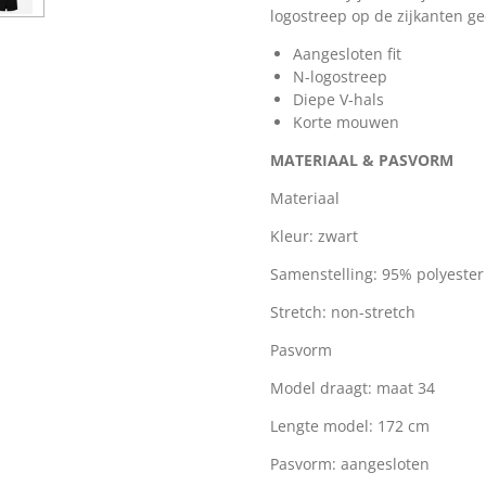
logostreep op de zijkanten gee
Aangesloten fit
N-logostreep
Diepe V-hals
Korte mouwen
MATERIAAL & PASVORM
Materiaal
Kleur: zwart
Samenstelling: 95% polyester
Stretch: non-stretch
Pasvorm
Model draagt: maat 34
Lengte model: 172 cm
Pasvorm: aangesloten