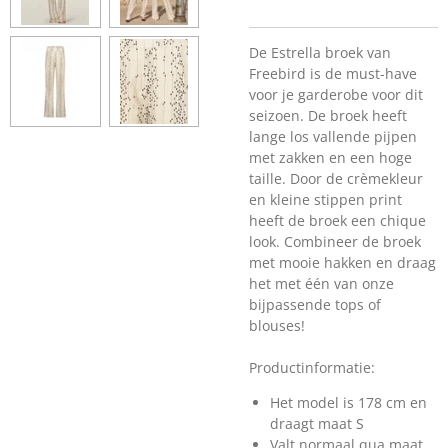
De Estrella broek van
Freebird is de must-have
voor je garderobe voor dit
seizoen. De broek heeft
lange los vallende pijpen
met zakken en een hoge
taille. Door de crèmekleur
en kleine stippen print
heeft de broek een chique
look. Combineer de broek
met mooie hakken en draag
het met één van onze
bijpassende tops of
blouses!
Productinformatie:
Het model is 178 cm en
draagt maat S
Valt normaal qua maat