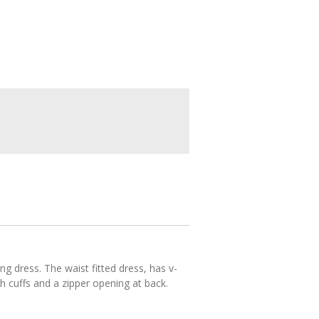
ong dress. The waist fitted dress, has v-
h cuffs and a zipper opening at back.