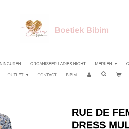
Boetiek Bibim
NINGUREN
ORGANISEER LADIES NIGHT
MERKEN
C
OUTLET
CONTACT
BIBIM
RUE DE FE
DRESS MUL